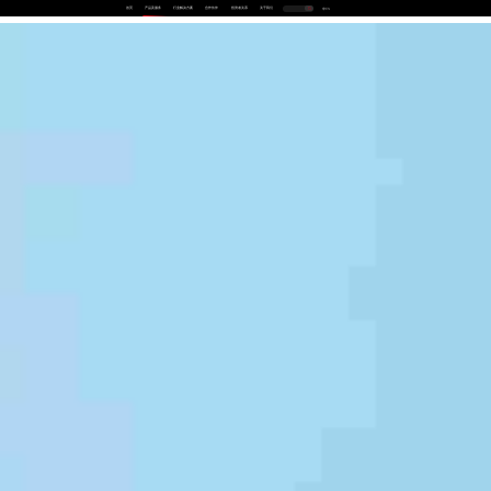
首页
产品及服务
行业解决方案
合作伙伴
投资者关系
关于我们
中
EN